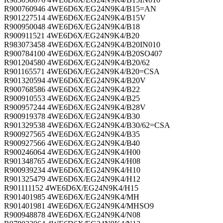
R900760946 4WE6D6X/EG24N9K4/B15=AN
R901227514 4WE6D6X/EG24N9K4/B15V
R900950048 4WE6D6X/EG24N9K4/B18
R900911521 4WE6D6X/EG24N9K4/B20
R983073458 4WE6D6X/EG24N9K4/B20IN010
R900784100 4WE6D6X/EG24N9K4/B20SO407
R901204580 4WE6D6X/EG24N9K4/B20/62
R901165571 4WE6D6X/EG24N9K4/B20=CSA
R901320594 4WE6D6X/EG24N9K4/B20V
R900768586 4WE6D6X/EG24N9K4/B22
R900910553 4WE6D6X/EG24N9K4/B25
R900957244 4WE6D6X/EG24N9K4/B28V
R900919378 4WE6D6X/EG24N9K4/B30
R901329538 4WE6D6X/EG24N9K4/B30/62=CSA
R900927565 4WE6D6X/EG24N9K4/B35
R900927566 4WE6D6X/EG24N9K4/B40
R900246064 4WE6D6X/EG24N9K4/H00
R901348765 4WE6D6X/EG24N9K4/H08
R900939234 4WE6D6X/EG24N9K4/H10
R901325479 4WE6D6X/EG24N9K4/H12
R901111152 4WE6D6X/EG24N9K4/H15
R901401985 4WE6D6X/EG24N9K4/MH
R901401981 4WE6D6X/EG24N9K4/MHSO9
R900948878 4WE6D6X/EG24N9K4/N08