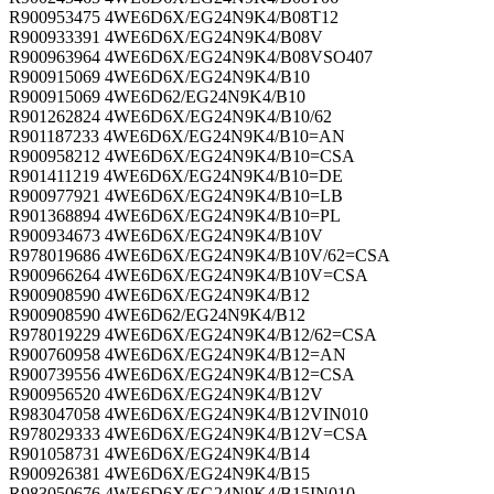
R900953475 4WE6D6X/EG24N9K4/B08T12
R900933391 4WE6D6X/EG24N9K4/B08V
R900963964 4WE6D6X/EG24N9K4/B08VSO407
R900915069 4WE6D6X/EG24N9K4/B10
R900915069 4WE6D62/EG24N9K4/B10
R901262824 4WE6D6X/EG24N9K4/B10/62
R901187233 4WE6D6X/EG24N9K4/B10=AN
R900958212 4WE6D6X/EG24N9K4/B10=CSA
R901411219 4WE6D6X/EG24N9K4/B10=DE
R900977921 4WE6D6X/EG24N9K4/B10=LB
R901368894 4WE6D6X/EG24N9K4/B10=PL
R900934673 4WE6D6X/EG24N9K4/B10V
R978019686 4WE6D6X/EG24N9K4/B10V/62=CSA
R900966264 4WE6D6X/EG24N9K4/B10V=CSA
R900908590 4WE6D6X/EG24N9K4/B12
R900908590 4WE6D62/EG24N9K4/B12
R978019229 4WE6D6X/EG24N9K4/B12/62=CSA
R900760958 4WE6D6X/EG24N9K4/B12=AN
R900739556 4WE6D6X/EG24N9K4/B12=CSA
R900956520 4WE6D6X/EG24N9K4/B12V
R983047058 4WE6D6X/EG24N9K4/B12VIN010
R978029333 4WE6D6X/EG24N9K4/B12V=CSA
R901058731 4WE6D6X/EG24N9K4/B14
R900926381 4WE6D6X/EG24N9K4/B15
R983050676 4WE6D6X/EG24N9K4/B15IN010