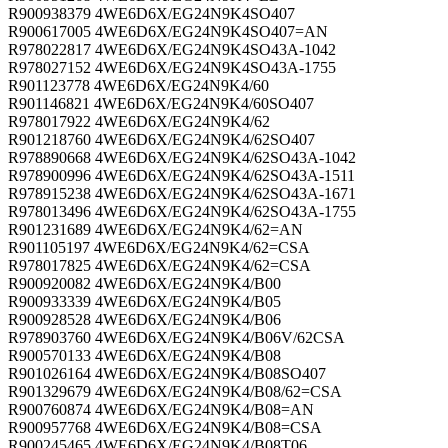
R900938379 4WE6D6X/EG24N9K4SO407
R900617005 4WE6D6X/EG24N9K4SO407=AN
R978022817 4WE6D6X/EG24N9K4SO43A-1042
R978027152 4WE6D6X/EG24N9K4SO43A-1755
R901123778 4WE6D6X/EG24N9K4/60
R901146821 4WE6D6X/EG24N9K4/60SO407
R978017922 4WE6D6X/EG24N9K4/62
R901218760 4WE6D6X/EG24N9K4/62SO407
R978890668 4WE6D6X/EG24N9K4/62SO43A-1042
R978900996 4WE6D6X/EG24N9K4/62SO43A-1511
R978915238 4WE6D6X/EG24N9K4/62SO43A-1671
R978013496 4WE6D6X/EG24N9K4/62SO43A-1755
R901231689 4WE6D6X/EG24N9K4/62=AN
R901105197 4WE6D6X/EG24N9K4/62=CSA
R978017825 4WE6D6X/EG24N9K4/62=CSA
R900920082 4WE6D6X/EG24N9K4/B00
R900933339 4WE6D6X/EG24N9K4/B05
R900928528 4WE6D6X/EG24N9K4/B06
R978903760 4WE6D6X/EG24N9K4/B06V/62CSA
R900570133 4WE6D6X/EG24N9K4/B08
R901026164 4WE6D6X/EG24N9K4/B08SO407
R901329679 4WE6D6X/EG24N9K4/B08/62=CSA
R900760874 4WE6D6X/EG24N9K4/B08=AN
R900957768 4WE6D6X/EG24N9K4/B08=CSA
R900245465 4WE6D6X/EG24N9K4/B08T06