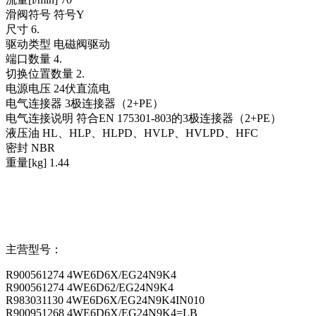
滑阀符号 符号Y
尺寸 6.
驱动类型 电磁阀驱动
端口数量 4.
切换位置数量 2.
电源电压 24伏直流电
电气连接器 3极连接器（2+PE）
电气连接说明 符合EN 175301-803的3极连接器（2+PE）
液压油 HL、HLP、HLPD、HVLP、HVLPD、HFC
密封 NBR
重量[kg] 1.44
主营型号：
R900561274 4WE6D6X/EG24N9K4
R900561274 4WE6D62/EG24N9K4
R983031130 4WE6D6X/EG24N9K4IN010
R900951268 4WE6D6X/EG24N9K4=LB