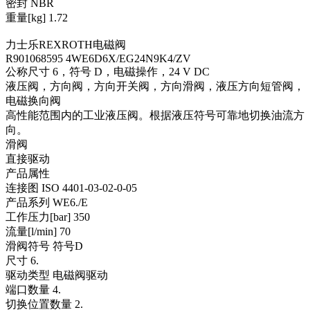
密封 NBR
重量[kg] 1.72
力士乐REXROTH电磁阀
R901068595 4WE6D6X/EG24N9K4/ZV
公称尺寸 6，符号 D，电磁操作，24 V DC
液压阀，方向阀，方向开关阀，方向滑阀，液压方向短管阀，
电磁换向阀
高性能范围内的工业液压阀。根据液压符号可靠地切换油流方
向。
滑阀
直接驱动
产品属性
连接图 ISO 4401-03-02-0-05
产品系列 WE6./E
工作压力[bar] 350
流量[l/min] 70
滑阀符号 符号D
尺寸 6.
驱动类型 电磁阀驱动
端口数量 4.
切换位置数量 2.