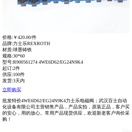
价格:
￥420.00
/件
品牌:力士乐REXROTH
材质:球墨铸铁
规格:30*60
型号:R900561274 4WE6D62/EG24N9K4
起订:2件
供应:100件
发货:3天内
立即购买
批发特价4WE6D62/EG24N9K4力士乐电磁阀；武汉百士自动
化设备有限公司主营销售产品，产品实拍，原装正品，客户买
的安心，用的放心。常用产品现货供应，欢迎新老客户询价采
购！