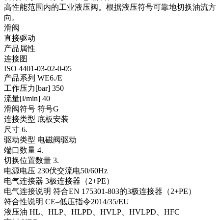
高性能范围内的工业液压阀。根据液压符号可靠地切换油流方
向。
滑阀
直接驱动
产品属性
连接图
ISO 4401-03-02-0-05
产品系列 WE6./E
工作压力[bar] 350
流量[l/min] 40
滑阀符号 符号G
连接类型 底板安装
尺寸 6.
驱动类型 电磁阀驱动
端口数量 4.
切换位置数量 3.
电源电压 230伏交流电50/60Hz
电气连接器 3极连接器（2+PE）
电气连接说明 符合EN 175301-803的3极连接器（2+PE）
符合性说明 CE–低压指令2014/35/EU
液压油 HL、HLP、HLPD、HVLP、HVLPD、HFC