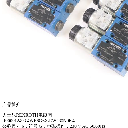
产品简介：
力士乐REXROTH电磁阀
R900912493 4WE6G6X/EW230N9K4
公称尺寸 6，符号 G，电磁操作，230 V AC 50/60Hz